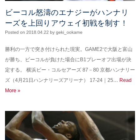
ビーコル怒濤のエナジーがハンナリ
ーズを上回りアウェイ初戦を制す！
Posted on
2018.04.22
by
geki_ookame
勝利の一方で突き付けられた現実。GAME2で大阪と富山
が勝ち、ビーコルが負けた場合にB1プレーオフ出場が決
定する。 横浜ビー・コルセアーズ 87－80 京都ハンナリー
ズ（4月21日ハンナリーズアリーナ） 17-24｜25…
Read
More »