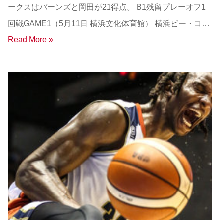
ークスはバーンズと岡田が21得点。 B1残留プレーオフ1
回戦GAME1（5月11日 横浜文化体育館） 横浜ビー・コ…
Read More »