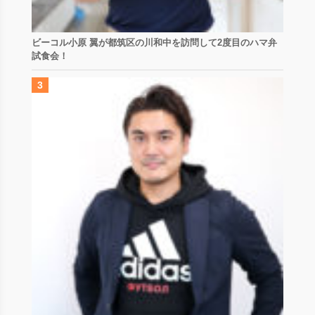
ビーコル小原 翼が都筑区の川和中を訪問して2度目のハマ弁
試食会！