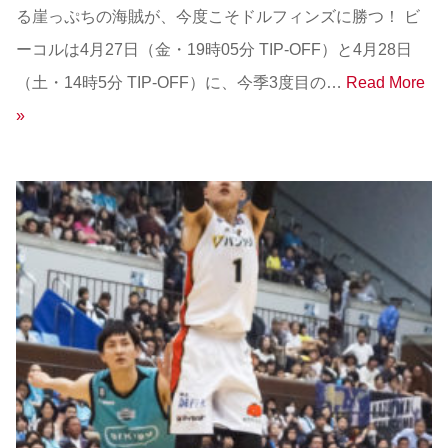
る崖っぷちの海賊が、今度こそドルフィンズに勝つ！ ビ
ーコルは4月27日（金・19時05分 TIP-OFF）と4月28日
（土・14時5分 TIP-OFF）に、今季3度目の…
Read More
»