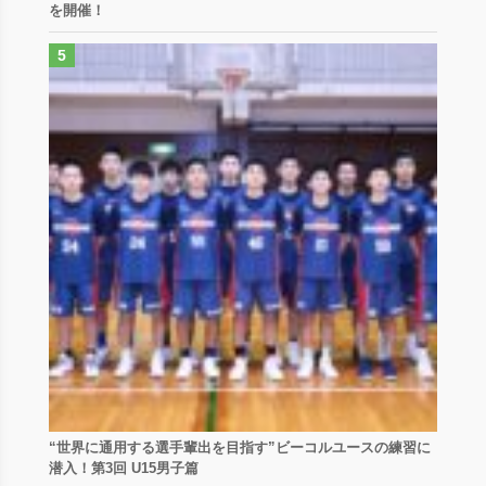
を開催！
“世界に通用する選手輩出を目指す”ビーコルユースの練習に
潜入！第3回 U15男子篇