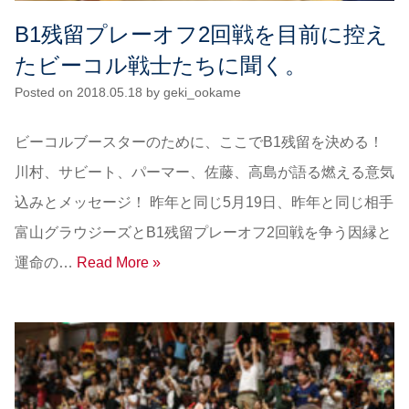
B1残留プレーオフ2回戦を目前に控え
たビーコル戦士たちに聞く。
Posted on
2018.05.18
by
geki_ookame
ビーコルブースターのために、ここでB1残留を決める！
川村、サビート、パーマー、佐藤、高島が語る燃える意気
込みとメッセージ！ 昨年と同じ5月19日、昨年と同じ相手
富山グラウジーズとB1残留プレーオフ2回戦を争う因縁と
運命の…
Read More »