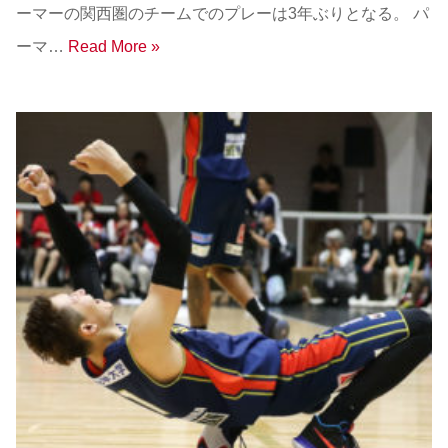
ーマーの関西圏のチームでのプレーは3年ぶりとなる。 パ
ーマ…
Read More »