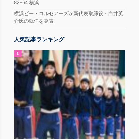
82−64 横浜
横浜ビー・コルセアーズが新代表取締役・白井英
介氏の就任を発表
人気記事ランキング