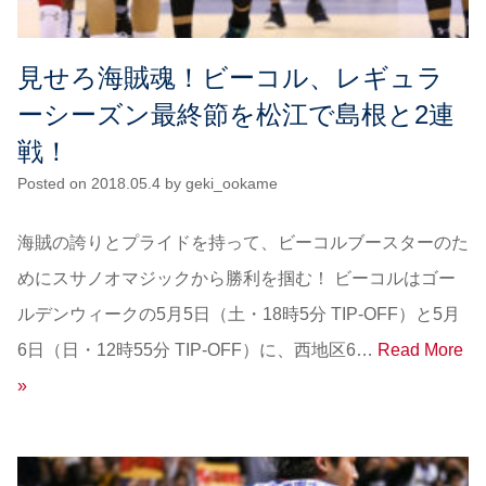
見せろ海賊魂！ビーコル、レギュラ
ーシーズン最終節を松江で島根と2連
戦！
Posted on
2018.05.4
by
geki_ookame
海賊の誇りとプライドを持って、ビーコルブースターのた
めにスサノオマジックから勝利を掴む！ ビーコルはゴー
ルデンウィークの5月5日（土・18時5分 TIP-OFF）と5月
6日（日・12時55分 TIP-OFF）に、西地区6…
Read More
»