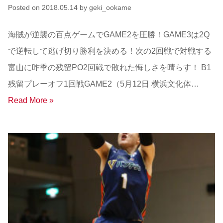
Posted on
2018.05.14
by
geki_ookame
海賊が逆襲の百点ゲームでGAME2を圧勝！GAME3は2Q
で逆転して逃げ切り勝利を決める！次の2回戦で対戦する
富山に昨季の残留PO2回戦で敗れた悔しさを晴らす！ B1
残留プレーオフ1回戦GAME2（5月12日 横浜文化体…
Read More »