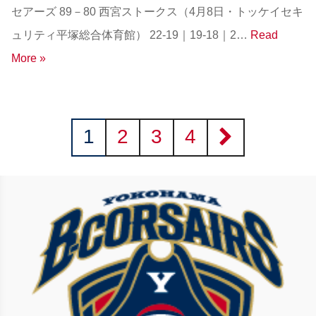
セアーズ 89－80 西宮ストークス（4月8日・トッケイセキ
ュリティ平塚総合体育館） 22-19｜19-18｜2…
Read
More »
1
2
3
4