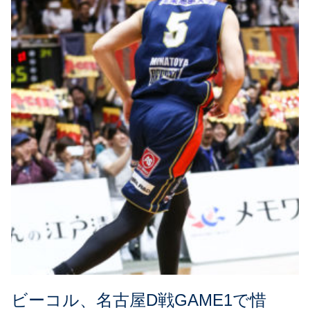
ビーコル、名古屋D戦GAME1で惜