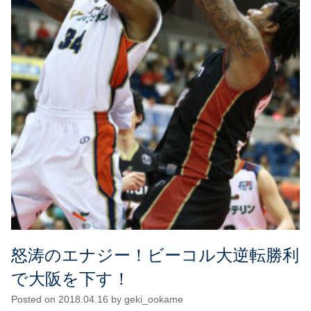
怒涛のエナジー！ビーコル大逆転勝利
で大阪を下す！
Posted on
2018.04.16
by
geki_ookame