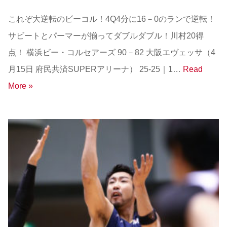
これぞ大逆転のビーコル！4Q4分に16－0のランで逆転！
サビートとパーマーが揃ってダブルダブル！川村20得
点！ 横浜ビー・コルセアーズ 90－82 大阪エヴェッサ（4
月15日 府民共済SUPERアリーナ） 25-25｜1…
Read
More »