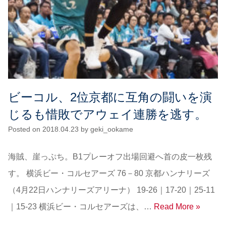
ビーコル、2位京都に互角の闘いを演
じるも惜敗でアウェイ連勝を逃す。
Posted on
2018.04.23
by
geki_ookame
海賊、崖っぷち。B1プレーオフ出場回避へ首の皮一枚残
す。 横浜ビー・コルセアーズ 76－80 京都ハンナリーズ
（4月22日ハンナリーズアリーナ） 19-26｜17-20｜25-11
｜15-23 横浜ビー・コルセアーズは、…
Read More »