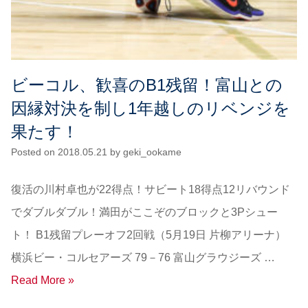
ビーコル、歓喜のB1残留！富山との
因縁対決を制し1年越しのリベンジを
果たす！
Posted on
2018.05.21
by
geki_ookame
復活の川村卓也が22得点！サビート18得点12リバウンド
でダブルダブル！満田がここぞのブロックと3Pシュー
ト！ B1残留プレーオフ2回戦（5月19日 片柳アリーナ）
横浜ビー・コルセアーズ 79－76 富山グラウジーズ …
Read More »