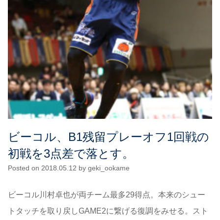
ビーコル、B1残留プレーオフ1回戦の
初戦を3点差で落とす。
Posted on
2018.05.12
by
geki_ookame
ビーコル川村卓也が両チーム最多29得点。本来のシュー
トタッチを取り戻しGAME2に繋げる復調をみせる。スト