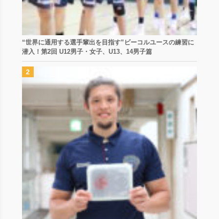
“世界に通用する選手輩出を目指す”ビーコルユースの練習に
潜入！第2回 U12男子・女子、U13、14男子篇