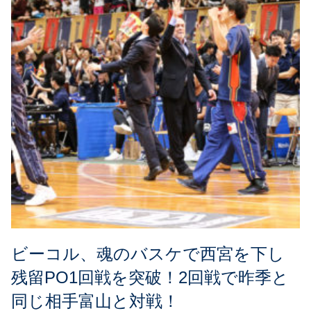
ビーコル、魂のバスケで西宮を下し
残留PO1回戦を突破！2回戦で昨季と
同じ相手富山と対戦！