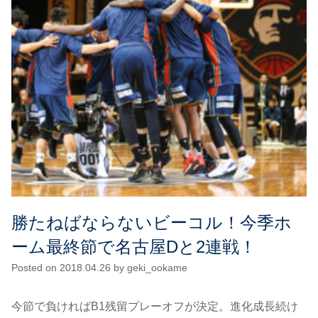
勝たねばならないビーコル！今季ホ
ーム最終節で名古屋Dと2連戦！
Posted on
2018.04.26
by
geki_ookame
今節で負ければB1残留プレーオフが決定。進化成長続け