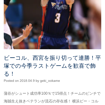
ビーコル、西宮を振り切って連勝！平
塚での今季ラストゲームを歓喜で飾
る！
Posted on
2018.04.9
by
geki_ookame
蒲谷がシュート成功率100％で15得点！チームのピンチで
海賊生え抜きベテランが流石の存在感！ 横浜ビー・コル