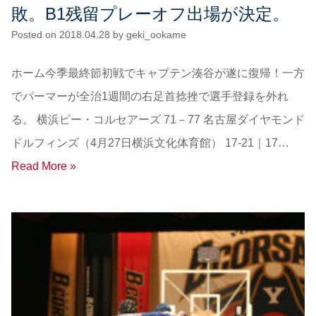
敗。B1残留プレーオフ出場が決定。
Posted on
2018.04.28
by
geki_ookame
ホーム今季最終節初戦でキャプテン湊谷が遂に復帰！一方
でパーマーが全治1週間の右足首捻挫で選手登録を外れ
る。 横浜ビー・コルセアーズ 71－77 名古屋ダイヤモンド
ドルフィンズ（4月27日横浜文化体育館） 17-21｜17…
Read More »