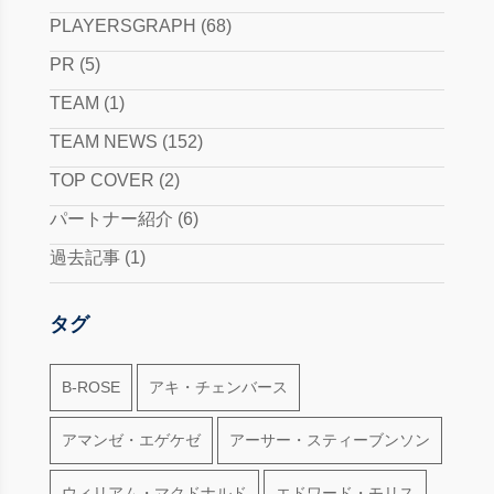
PLAYERSGRAPH
(68)
PR
(5)
TEAM
(1)
TEAM NEWS
(152)
TOP COVER
(2)
パートナー紹介
(6)
過去記事
(1)
タグ
B-ROSE
アキ・チェンバース
アマンゼ・エゲケゼ
アーサー・スティーブンソン
ウィリアム・マクドナルド
エドワード・モリス