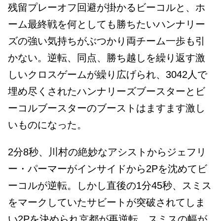
残留プレーオフ回避が掛かるビーコルと、ホ
ーム最終戦を何としても勝ちたいハンナリー
ズの強い気持ちがぶつかり両チーム一歩も引
かない。逆転、同点、勝ち越しを繰り返す激
しいクロスゲームが繰り広げられ、3042人で
埋め尽くされたハンナリーズブースターとビ
ーコルブースターのブーストはますます激し
いものになった。
2分8秒、川村の絶妙なアシストからジェフリ
ー・パーマーがインサイドから2Pを沈めてビ
ーコルが逆転。しかし直後の1分45秒、スミス
をマークしていたサビートが突破されてしま
い2Pを決められ京都が再逆転。スミスの幅が