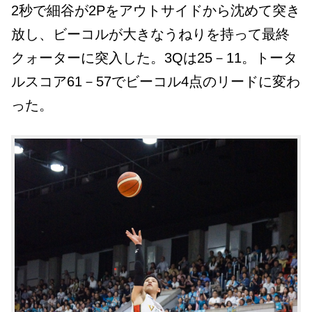
2秒で細谷が2Pをアウトサイドから沈めて突き
放し、ビーコルが大きなうねりを持って最終
クォーターに突入した。3Qは25－11。トータ
ルスコア61－57でビーコル4点のリードに変わ
った。