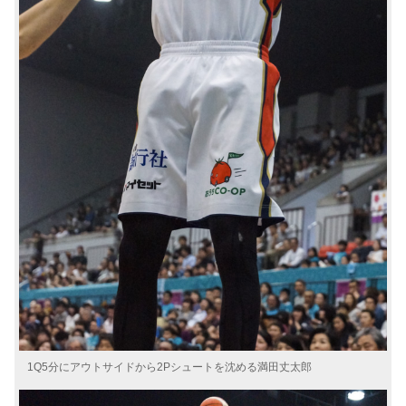
1Q5分にアウトサイドから2Pシュートを沈める満田丈太郎