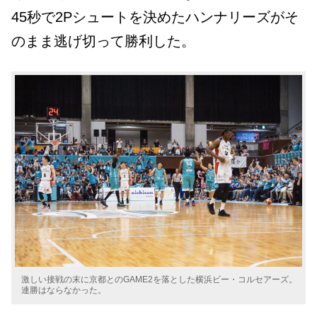
45秒で2Pシュートを決めたハンナリーズがそ
のまま逃げ切って勝利した。
激しい接戦の末に京都とのGAME2を落とした横浜ビー・コルセアーズ。
連勝はならなかった。