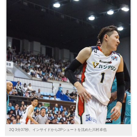
2Q 3分37秒、インサイドから2Pシュートを沈めた川村卓也