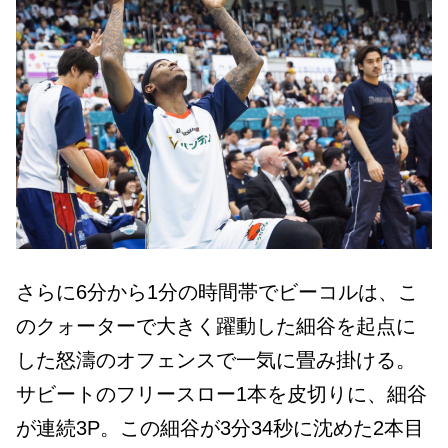
さらに6分から1分の時間帯でビーコルは、こ
のクォーターで大きく躍動した細谷を起点に
した怒濤のオフェンスで一気に畳み掛ける。
サビートのフリースロー1本を皮切りに、細谷
が連続3P。この細谷が3分34秒に沈めた2本目