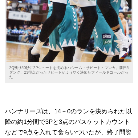
2Q残り50秒に2Pシュートを沈めるハシーム・サビート・マンカ。前日5
ダンク、23得点だったサビートがようやく決めたフィールドゴールだっ
た
ハンナリーズは、14－0のランを決められた以
降の約1分間で3Pと3点のバスケットカウント
などで9点を入れて食らいついたが、終了間際