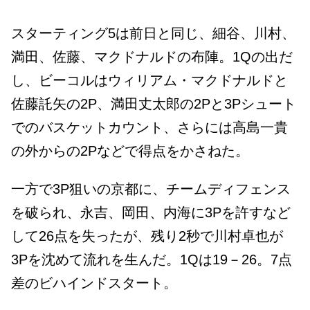
スターティング5は前日と同じ、細谷、川村、
満田、佐藤、マクドナルドの布陣。1Qの出だ
し、ビーコルはウィリアム・マクドナルドと
佐藤託矢の2P、満田丈太郎の2Pと3Pシュート
でのバスケットカウント、さらには高島一貴
の外からの2Pなどで得点をかさねた。
一方で3P狙いの京都に、チームディフェンス
を破られ、永吉、岡田、内海に3Pを許すなど
して26点を失ったが、残り2秒で川村卓也が
3Pを沈めて流れを生んだ。1Qは19－26。7点
差のビハインドスタート。