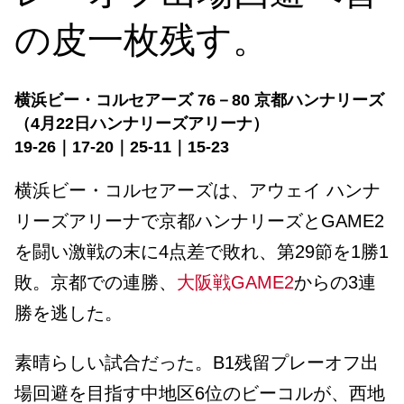
の皮一枚残す。
横浜ビー・コルセアーズ 76－80 京都ハンナリーズ
（4月22日ハンナリーズアリーナ）
19-26｜17-20｜25-11｜15-23
横浜ビー・コルセアーズは、アウェイ ハンナ
リーズアリーナで京都ハンナリーズとGAME2
を闘い激戦の末に4点差で敗れ、第29節を1勝1
敗。京都での連勝、
大阪戦GAME2
からの3連
勝を逃した。
素晴らしい試合だった。B1残留プレーオフ出
場回避を目指す中地区6位のビーコルが、西地