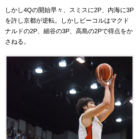
しかし4Qの開始早々、スミスに2P、内海に3P
を許し京都が逆転。しかしビーコルはマクド
ナルドの2P、細谷の3P、高島の2Pで得点をか
さねる。