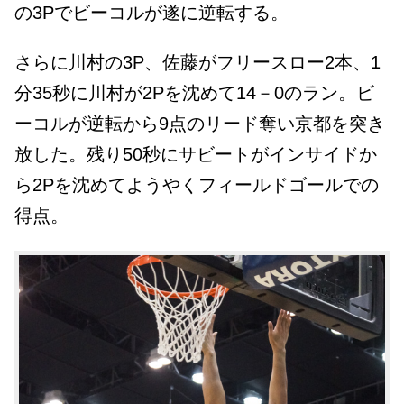
の3Pでビーコルが遂に逆転する。
さらに川村の3P、佐藤がフリースロー2本、1
分35秒に川村が2Pを沈めて14－0のラン。ビ
ーコルが逆転から9点のリード奪い京都を突き
放した。残り50秒にサビートがインサイドか
ら2Pを沈めてようやくフィールドゴールでの
得点。