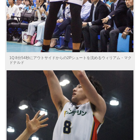
1Q 8分54秒にアウトサイドからの2Pシュートを沈めるウィリアム・マク
ドナルド