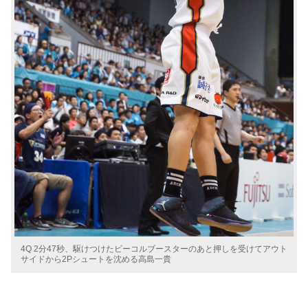
4Q 2分47秒、駆けつけたビーコルブースターのあと押しを受けてアウト
サイドから2Pシュートを沈める高島一貴