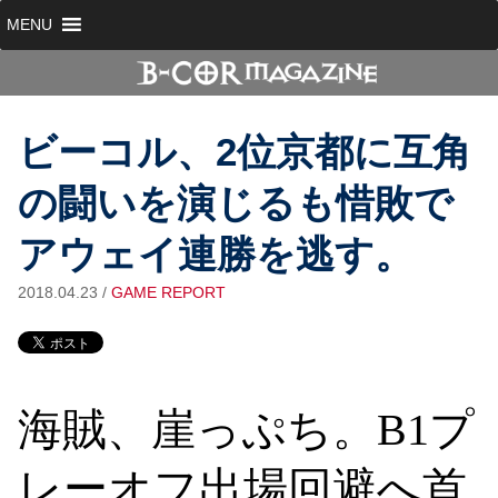
MENU
ビーコル、2位京都に互角
の闘いを演じるも惜敗で
アウェイ連勝を逃す。
2018.04.23
/
GAME REPORT
海賊、崖っぷち。B1プ
レーオフ出場回避へ首