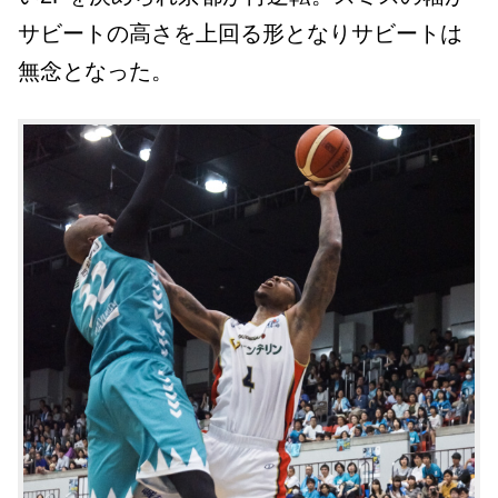
サビートの高さを上回る形となりサビートは
無念となった。