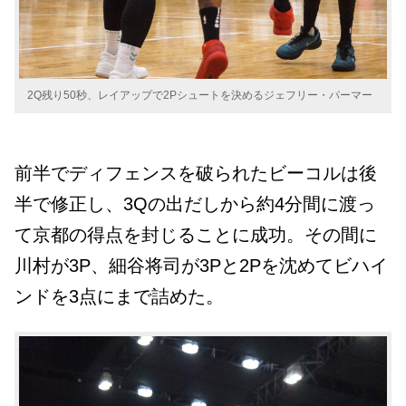
2Q残り50秒、レイアップで2Pシュートを決めるジェフリー・パーマー
前半でディフェンスを破られたビーコルは後
半で修正し、3Qの出だしから約4分間に渡っ
て京都の得点を封じることに成功。その間に
川村が3P、細谷将司が3Pと2Pを沈めてビハイ
ンドを3点にまで詰めた。