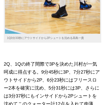
1Q3分33秒にアウトサイドから2Pシュートを沈める高島一貴
2Q、1Qの終了間際で3Pを決めた川村が一気
呵成に得点する。9分45秒に3P、7分27秒にア
ウトサイドから2P、6分23秒にはフリースロ
ー2本を確実に沈め、5分31秒には3P、さらに
は3分37秒にもインサイドから2Pシュートを
沈めてこのクォーター計12点を入れて肉薄。