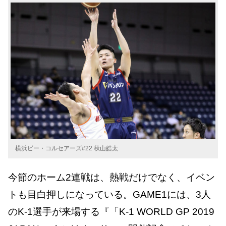
横浜ビー・コルセアーズ#22 秋山皓太
今節のホーム2連戦は、熱戦だけでなく、イベン
トも目白押しになっている。GAME1には、3人
のK-1選手が来場する『「K-1 WORLD GP 2019