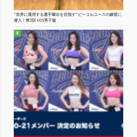
“世界に通用する選手輩出を目指す”ビーコルユースの練習に
潜入！第3回 U15男子篇