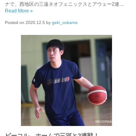
ナで、西地区の三遠ネオフェニックスとアウェー2連…
Read More »
Posted on
2020.12.5
by
geki_ookame
ビーコル、ホームで三河と2連戦！