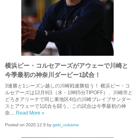
横浜ビー・コルセアーズがアウェーで川崎と
今季最初の神奈川ダービー1試合！
3連勝と1シーズン越しの川崎戦連勝狙う！ 横浜ビー・コ
ルセアーズは12月9日（水・19時5分TIPOFF）、川崎市と
どろきアリーナで同じ東地区4位の川崎ブレイブサンダー
スとアウェーで1試合を闘う。この試合は今季最初の神
奈…
Read More »
Posted on
2020.12.9
by
geki_ookame