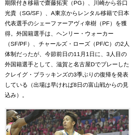
期限付き移籍で齋藤拓実（PG）、川崎から谷口
光貴（SG/SF）、A東京からレンタル移籍で日本
代表選手のシェーファーアヴィ幸樹（PF）を獲
得。外国籍選手は、ヘンリー・ウォーカー
（SF/PF）、チャールズ・ローズ（PF/C）の2人
体制だったが、今節前日の11月1日に、3人目の
外国籍選手として、滋賀と名古屋Dでプレーした
クレイグ・ブラッキンズの3季ぶりの復帰を発表
している（出場は早ければ8日の富山戦からの見
込み）。