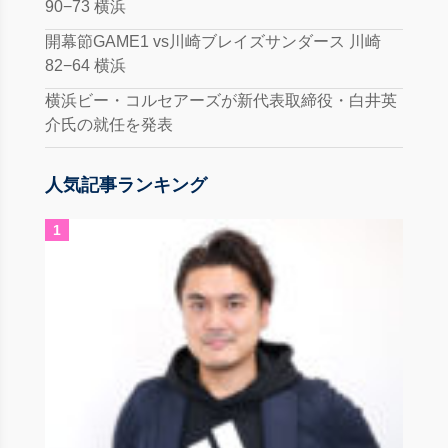
90−73 横浜
開幕節GAME1 vs川崎ブレイズサンダース 川崎
82−64 横浜
横浜ビー・コルセアーズが新代表取締役・白井英
介氏の就任を発表
人気記事ランキング