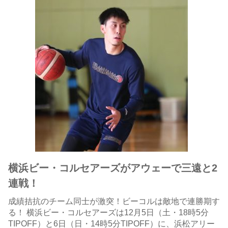
横浜ビー・コルセアーズがアウェーで三遠と2
連戦！
成績拮抗のチーム同士が激突！ビーコルは敵地で連勝期す
る！ 横浜ビー・コルセアーズは12月5日（土・18時5分
TIPOFF）と6日（日・14時5分TIPOFF）に、浜松アリー