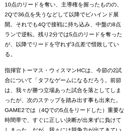
10点のリードを奪い、主導権を握ったものの、
2Qで36点を失うなどして以降でビハインド展
開。それでも4Qで接戦に持ち込み、中盤の8点
ランで逆転。残り2分では5点のリードを奪った
が、以降でリードを守れず3点差で惜敗してい
る。
指揮官トーマス・ウィスマンHCは、今節の2試
合について「タフなゲームになるだろう。前節
は、我々が勝つ立場あった試合を落としてしま
ったが、次のステップを踏み出す事も出来た。
GAME2では（4Qでの5点をリードした）重要な
時間帯で、すぐに正しい決断が出来ずに負けて
しまった。だが、我々には競争力が出てきてい