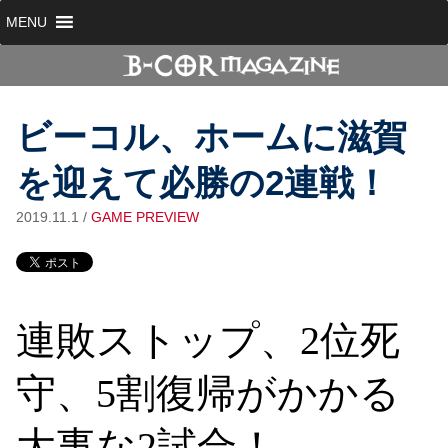
MENU
ビーコル、ホームに滋賀
を迎えて必勝の2連戦！
2019.11.1
/
GAME PREVIEW
連敗ストップ、2位死
守、5割復帰がかかる
大事な2試合！