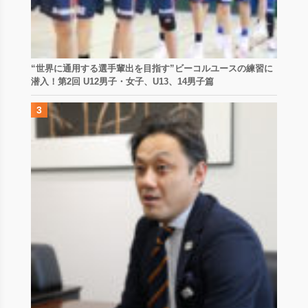
“世界に通用する選手輩出を目指す”ビーコルユースの練習に
潜入！第2回 U12男子・女子、U13、14男子篇