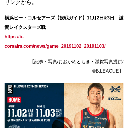
リンクから。
横浜ビー・コルセアーズ【観戦ガイド】11月2日&3日 滋
賀レイクスターズ戦
https://b-
corsairs.com/news/game_20191102_20191103/
【記事・写真/おおかめともき・滋賀写真提供/
©B.LEAGUE】