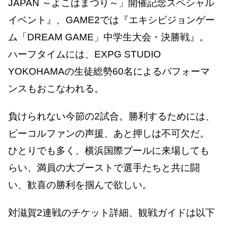
JAPAN ～よこはまつり～」開催記念スペシャル
イベント』、GAME2では『エキシビジョンゲー
ム「DREAM GAME」中学生大会・決勝戦』。
ハーフタイムには、EXPG STUDIO
YOKOHAMAの生徒総勢60名によるパフォーマ
ンスもおこなわれる。
負けられない今節の2試合。勝利するためには、
ビーコルファンの声援、あと押しは不可欠だ。
ひとりでも多く、横浜国際プールに来場しても
らい、満員の大ブーストで選手たちと共に闘
い、歓喜の勝利を掴んで欲しい。
対滋賀2連戦のチケット詳細、観戦ガイドは以下