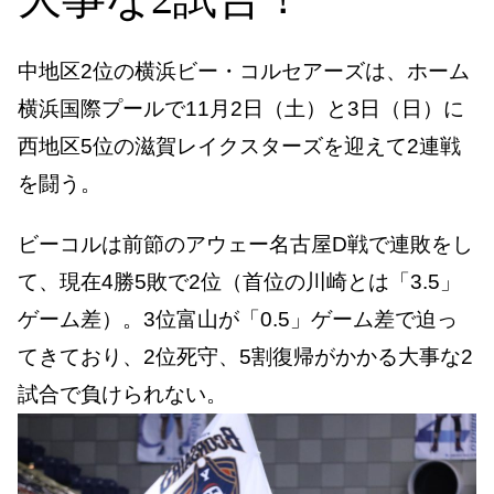
中地区2位の横浜ビー・コルセアーズは、ホーム
横浜国際プールで11月2日（土）と3日（日）に
西地区5位の滋賀レイクスターズを迎えて2連戦
を闘う。
ビーコルは前節のアウェー名古屋D戦で連敗をし
て、現在4勝5敗で2位（首位の川崎とは「3.5」
ゲーム差）。3位富山が「0.5」ゲーム差で迫っ
てきており、2位死守、5割復帰がかかる大事な2
試合で負けられない。