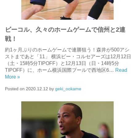
ビーコル、久々のホームゲームで信州と2連
戦！
約1ヶ月ぶりのホームゲームで連勝狙う！森井が500アシ
ストまであと「11」 横浜ビー・コルセアーズは12月12日
（土・15時5分TIPOFF）と12月13日（日・14時5分
TIPOFF）に、ホーム横浜国際プールで西地区6…
Read
More »
Posted on
2020.12.12
by
geki_ookame