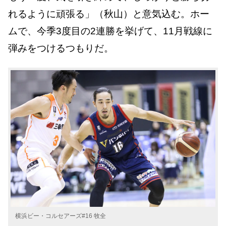
れるように頑張る」（秋山）と意気込む。ホー
ムで、今季3度目の2連勝を挙げて、11月戦線に
弾みをつけるつもりだ。
横浜ビー・コルセアーズ#16 牧全