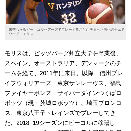
来季も横浜ビー・コルセアーズでプレーすることが決まった帰化選手エド
ワード・モリス
モリスは、ピッツバーグ州立大学を卒業後、
スペイン、オーストラリア、デンマークのチ
ームを経て、
2011年に来日。以降、信州ブレ
イブウォリアーズ、東京サンレーヴス、福島
ファイヤーボンズ、サイバーダインつくばロ
ボッツ（現・茨城ロボッツ）、埼玉ブロンコ
ス、東京八王子トレインズでプレーしてき
た。2018−19シーズンにビーコルに移籍し