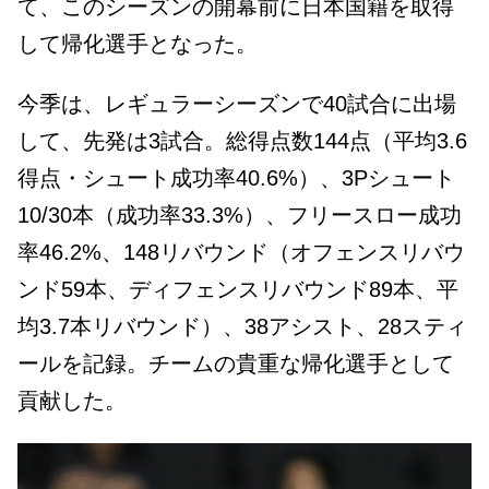
て、このシーズンの開幕前に日本国籍を取得
して帰化選手となった。
今季は、レギュラーシーズンで40試合に出場
して、先発は3試合。総得点数144点（平均3.6
得点・シュート成功率40
.6
%）、3Pシュート
10
/30本（成功率33.3%）、フリースロー成功
率46.2%、148リバウンド（オフェンスリバウ
ンド59本、ディフェンスリバウンド89本、平
均3.7本リバウンド）、38アシスト、28スティ
ールを記録。チームの貴重な帰化選手として
貢献した。