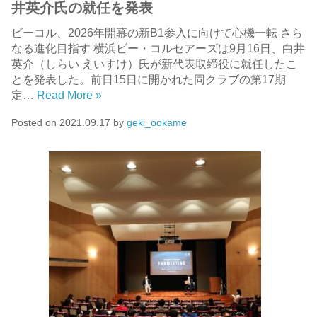
井英介氏の就任を発表
ビーコル、2026年開幕の新B1参入に向けて心機一転 さら
なる進化目指す 横浜ビー・コルセアーズは9月16日、白井
英介（しらい えいすけ）氏が新代表取締役に就任したこ
とを発表した。前日15日に開かれた同クラブの第17期
定…
Read More »
Posted on
2021.09.17
by
geki_ookame