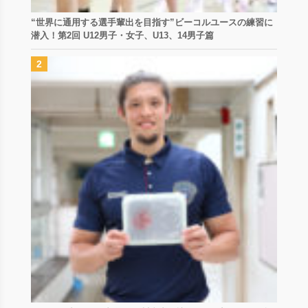
“世界に通用する選手輩出を目指す”ビーコルユースの練習に
潜入！第2回 U12男子・女子、U13、14男子篇