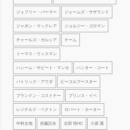
ジェフリー・パーマー
ジェームズ・サザランド
ジャボン・マックレア
ジョルジー・ゴロマン
チャールズ・ガルシア
チーム
トーマス・ウィスマン
ハシーム・サビート・マンカ
ハンター・コート
パトリック・アウダ
ビーコルブースター
ブランドン・コストナー
プリンス・イベ
レジナルド・ベクトン
ロバート・カーター
中村太地
佐藤託矢
古田 悟HC
小原 翼