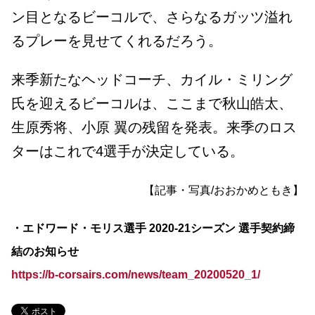
ン目となるビーコルで、さらなるガッツ溢れ
るプレーを見せてくれるだろう。
来季新たなヘッドコーチ、カイル・ミリング
氏を迎えるビーコルは、ここまで秋山皓太、
生原秀将、小原 翼の残留を発表。来季のロス
ターは
これで4選手が決定している。
【記事・写真/おおかめともき】
・エドワード・モリス選手 2020-21シーズン 選手契約締
結のお知らせ
https://b-corsairs.com/news/team_20200520_1/