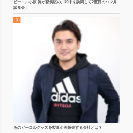
ビーコル小原 翼が都筑区の川和中を訪問して2度目のハマ弁
試食会！
あのビーコルグッズを製造企画販売する会社とは？