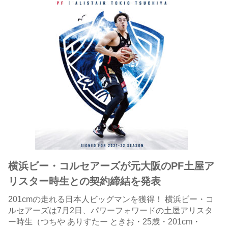
横浜ビー・コルセアーズが元大阪のPF土屋ア
リスター時生との契約締結を発表
201cmの走れる日本人ビッグマンを獲得！ 横浜ビー・コ
ルセアーズは7月2日、パワーフォワードの土屋アリスタ
ー時生（つちや ありすたー ときお・25歳・201cm・