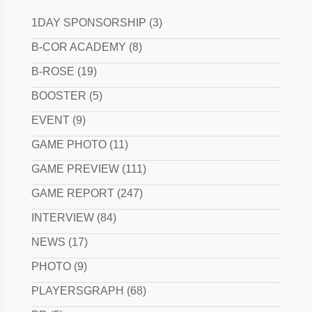
1DAY SPONSORSHIP
(3)
B-COR ACADEMY
(8)
B-ROSE
(19)
BOOSTER
(5)
EVENT
(9)
GAME PHOTO
(11)
GAME PREVIEW
(111)
GAME REPORT
(247)
INTERVIEW
(84)
NEWS
(17)
PHOTO
(9)
PLAYERSGRAPH
(68)