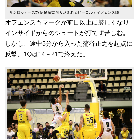
サンロッカーズ#7伊藤 駿に切り込まれるビーコルディフェンス陣
オフェンスもマークが前日以上に厳しくなり
インサイドからのシュートが打てず苦しむ。
しかし、途中5分から入った蒲谷正之を起点に
反撃。1Qは14－21で終えた。