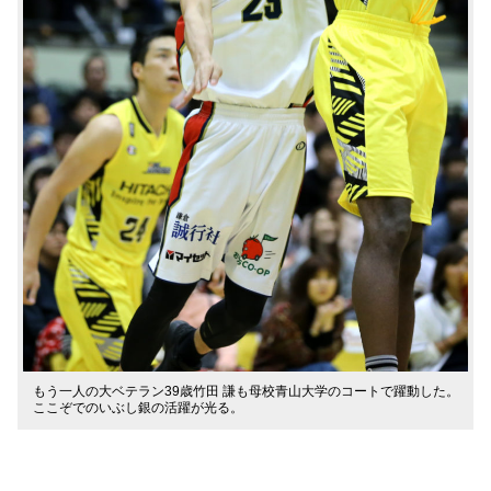
もう一人の大ベテラン39歳竹田 謙も母校青山大学のコートで躍動した。
ここぞでのいぶし銀の活躍が光る。