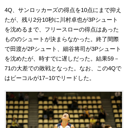
4Q、サンロッカーズの得点を10点にまで抑え
たが、残り2分10秒に川村卓也が3Pシュート
を沈めるまで、フリースローの得点はあった
もののシュートが決まらなかった。終了間際
で田渡が2Pシュート、細谷将司が3Pシュート
を沈めたが、時すでに遅しだった。結果59－
71の大差での敗戦となった。なお、この4Qで
はビーコルが17−10でリードした。