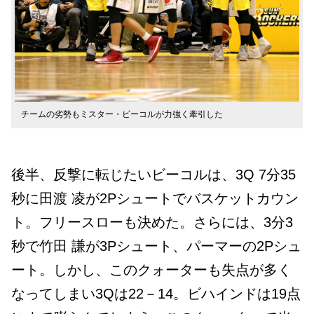
チームの劣勢もミスター・ビーコルが力強く牽引した
後半、反撃に転じたいビーコルは、3Q 7分35
秒に田渡 凌が2Pシュートでバスケットカウン
ト。フリースローも決めた。さらには、3分3
秒で竹田 謙が3Pシュート、パーマーの2Pシュ
ート。しかし、このクォーターも失点が多く
なってしまい3Qは22－14。ビハインドは19点