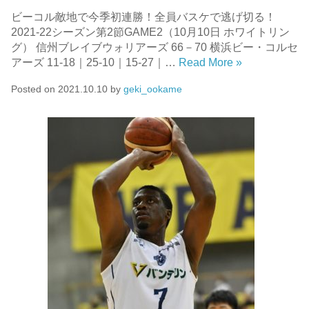
ビーコル敵地で今季初連勝！全員バスケで逃げ切る！
2021-22シーズン第2節GAME2（10月10日 ホワイトリン
グ） 信州ブレイブウォリアーズ 66－70 横浜ビー・コルセ
アーズ 11-18｜25-10｜15-27｜…
Read More »
Posted on
2021.10.10
by
geki_ookame