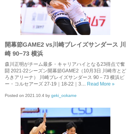
開幕節GAME2 vs川崎ブレイズサンダース 川
崎 90−73 横浜
森川正明がチーム最多・キャリアハイとなる23得点で奮
闘 2021-22シーズン開幕節GAME2（10月3日 川崎市とど
ろきアリーナ） 川崎ブレイズサンダース 90－73 横浜ビ
ー・コルセアーズ 27-19｜18-22｜3…
Read More »
Posted on
2021.10.4
by
geki_ookame