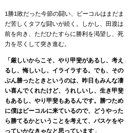
1勝1敗だった今節の闘い、ビーコルはまだま
だ苦しくタフな闘いが続く。しかし、田渡は
前を向き、ただひたすらに勝利を渇望し、死
力を尽くして突き進む。
「厳しいからこそ、やり甲斐があるし、考え
るし、悔しいし、イライラする。でも、その
ぶん勝ったときというのは、昨日もみんな凄
い喜んでくれたけど、うれしいし、生き甲斐
もあるし、やり甲斐もあるんです。勝つため
に僕はビーコルに来ているので、どうやった
ら勝てるかということを考えて、バスケをや
っていかなきゃなと思っています
」