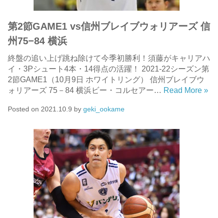
第2節GAME1 vs信州ブレイブウォリアーズ 信
州75−84 横浜
終盤の追い上げ跳ね除けて今季初勝利！須藤がキャリアハ
イ・3Pシュート4本・14得点の活躍！ 2021-22シーズン第
2節GAME1（10月9日 ホワイトリング） 信州ブレイブウ
ォリアーズ 75－84 横浜ビー・コルセアー…
Read More »
Posted on
2021.10.9
by
geki_ookame