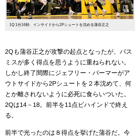
1Q 1分16秒、インサイドから2Pシュートを沈める蒲谷正之
2Qも蒲谷正之が攻撃の起点となったが、パス
ミスが多く得点を思うように重ねられない。
しかし終了間際にジェフリー・パーマーがア
ウトサイドから2Pシュートを２本沈めて、何
とか離されないように必死に食らいついた。
2Qは14－18。前半を11点ビハインドで終え
る。
前半で光ったのは８得点を挙げた蒲谷だ。今