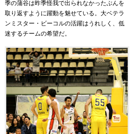
季の蒲谷は昨季怪我で出られなかったぶんを
取り返すように躍動を魅せている。大ベテラ
ンミスター・ビーコルの活躍はうれしく、低
迷するチームの希望だ。