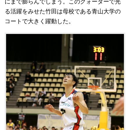
にまで膨らんでしまう。このクォーターで光
る活躍をみせた竹田は母校である青山大学の
コートで大きく躍動した。