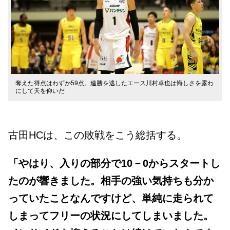
奪えた得点はわずか59点。連勝を逃したエース川村卓也は悔しさを露わ
にして天を仰いだ
古田HCは、この敗戦をこう総括する。
「やはり、入りの部分で10－0からスタートし
たのが響きました。相手の強い気持ちも分か
っていたことなんですけど、単純に走られて
しまってフリーの状況にしてしまいました。