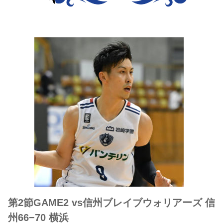
第2節GAME2 vs信州ブレイブウォリアーズ 信
州66−70 横浜