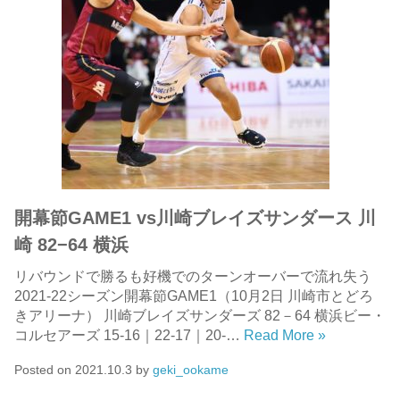
開幕節GAME1 vs川崎ブレイズサンダース 川
崎 82−64 横浜
リバウンドで勝るも好機でのターンオーバーで流れ失う
2021-22シーズン開幕節GAME1（10月2日 川崎市とどろ
きアリーナ） 川崎ブレイズサンダーズ 82－64 横浜ビー・
コルセアーズ 15-16｜22-17｜20-…
Read More »
Posted on
2021.10.3
by
geki_ookame