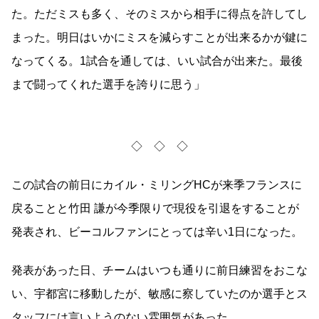
た。ただミスも多く、そのミスから相手に得点を許してし
まった。明日はいかにミスを減らすことが出来るかが鍵に
なってくる。1試合を通しては、いい試合が出来た。最後
まで闘ってくれた選手を誇りに思う」
◇ ◇ ◇
この試合の前日にカイル・ミリングHCが来季フランスに
戻ることと竹田 謙が今季限りで現役を引退をすることが
発表され、ビーコルファンにとっては辛い1日になった。
発表があった日、チームはいつも通りに前日練習をおこな
い、宇都宮に移動したが、敏感に察していたのか選手とス
タッフには言いようのない雰囲気があった。