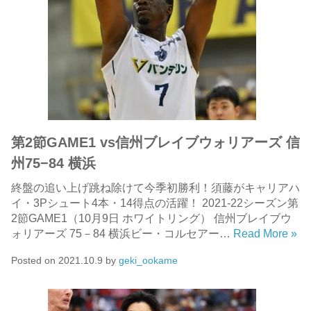
第2節GAME1 vs信州ブレイブウォリアーズ 信
州75−84 横浜
終盤の追い上げ跳ね除けて今季初勝利！須藤がキャリアハ
イ・3Pシュート4本・14得点の活躍！ 2021-22シーズン第
2節GAME1（10月9日 ホワイトリング） 信州ブレイブウ
ォリアーズ 75－84 横浜ビー・コルセアー…
Read More »
Posted on
2021.10.9
by
geki_ookame