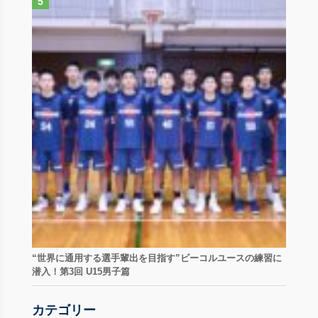
“世界に通用する選手輩出を目指す”ビーコルユースの練習に
潜入！第3回 U15男子篇
カテゴリー