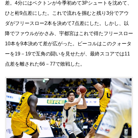
差。4分にはベクトンが今季初めて3Pシュートを沈めて、
ひと桁9点差にした。これで流れを掴むと残り3分でアウ
ダがフリースロー2本を決めて7点差にした。しかし、以
降でファウルがかさみ、宇都宮はこれで得たフリースロー
10本を9本決めて差が広がった。
ビーコルはこのクォータ
ーを19－19で互角の闘いを見せたが、最終スコアでは11
点差を離された66－77で敗戦した。