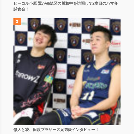
ビーコル小原 翼が都筑区の川和中を訪問して2度目のハマ弁
試食会！
修人と凌、田渡ブラザーズ兄弟愛インタビュー！