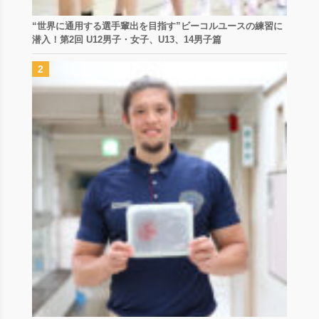
“世界に通用する選手輩出を目指す”ビーコルユースの練習に
潜入！第2回 U12男子・女子、U13、14男子篇