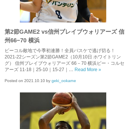
第2節GAME2 vs信州ブレイブウォリアーズ 信
州66−70 横浜
ビーコル敵地で今季初連勝！全員バスケで逃げ切る！
2021-22シーズン第2節GAME2（10月10日 ホワイトリン
グ） 信州ブレイブウォリアーズ 66－70 横浜ビー・コルセ
アーズ 11-18｜25-10｜15-27｜…
Read More »
Posted on
2021.10.10
by
geki_ookame