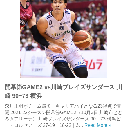
開幕節GAME2 vs川崎ブレイズサンダース 川
崎 90−73 横浜
森川正明がチーム最多・キャリアハイとなる23得点で奮
闘 2021-22シーズン開幕節GAME2（10月3日 川崎市とど
ろきアリーナ） 川崎ブレイズサンダース 90－73 横浜ビ
ー・コルセアーズ 27-19｜18-22｜3…
Read More »