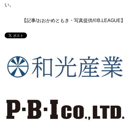
い。
【記事/おおかめともき・写真提供/©B.LEAGUE】