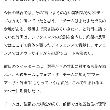
今日の試合では、その“言いようのない雰囲気”がポジティ
ブな方向に働いていたと思う。「チームはまだまだ成長の
余地がある。最後まで突き詰めていきたい」と前日に語っ
ていた竹田は、シックスマンの役割を全うし、終盤の反撃
ではここぞで身体を張ったディフェンスで貢献し、オフェ
ンスではアウトサイドからの2Pシュートも決めた。
前日のツイッターには、選手たちの竹田に対する言葉が溢
れた。今後チームはフォア・ザ・チームに加えて“フォ
ア・ザ・竹田”にもなっていくはずだ。これで生まれるエ
ナジーに期待したい。
チームは、強豪との対戦が続く。
前節では地区首位の琉球