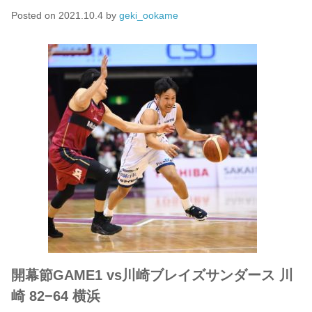
Posted on
2021.10.4
by
geki_ookame
開幕節GAME1 vs川崎ブレイズサンダース 川
崎 82−64 横浜