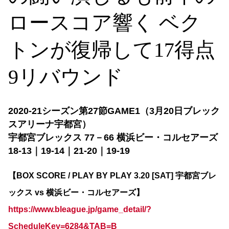
ロースコア響く ベク
トンが復帰して17得点
9リバウンド
2020-21シーズン第27
節GAME1（3月20日ブレック
スアリーナ宇都宮）
宇都宮ブレックス 77－66 横浜ビー・コルセアーズ
18-13｜19-14｜21-20｜19-19
【BOX SCORE / PLAY BY PLAY 3.20 [SAT
] 宇都宮ブレ
ックス
vs 横浜ビー・コルセアーズ】
https://www.bleague.jp/game_detail/?
ScheduleKey=6284&TAB=B