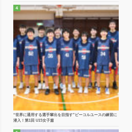
“世界に通用する選手輩出を目指す”ビーコルユースの練習に
潜入！第1回 U15女子篇