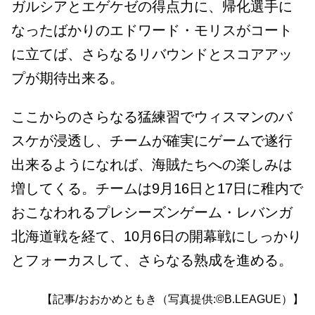
ガルシアとエゲケゼの得点力に、帰化選手に
なったばかりのエドワード・モリスがコート
に立てば、さらなるリバウンドとスコアアッ
プが期待出来る。
ここからのさらなる猛練習でウィスマンのバ
スケが浸透し、チームが確実にゲームで遂行
出来るようになれば、海賊たちへの楽しみは
増してくる。チームは9月16日と17日に稚内で
おこなわれるプレシーズンゲーム・レバンガ
北海道戦を経て、10月6日の開幕戦にしっかり
とフォーカスして、さらなる熟成を進める。
【記事/おおかめともき（写真提供:©B.LEAGUE）】