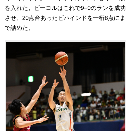
を入れた。ビーコルはこれで9−0のランを成功
させ、20点台あったビハインドを一桁8点にま
で詰めた。