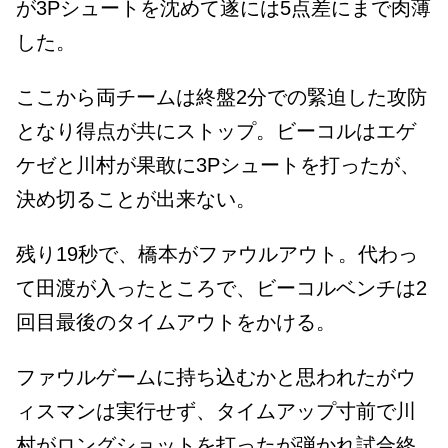
が3Pシュートを沈めて遂には5点差にまで肉薄
した。
ここから両チームは終盤2分での緊迫した攻防
となり得点が共にストップ。ビーコルはエゲ
ケゼと川村が果敢に3Pシュートを打ったが、
決め切ることが出来ない。
残り19秒で、橋本がファウルアウト。代わっ
て田渡が入ったところで、ビーコルベンチは2
回目最後のタイムアウトをかける。
ファウルゲームに持ち込むかと思われたがウ
ィスマンは実行せず、タイムアップ寸前で川
村がロングショットを打ったが弾かれ試合終