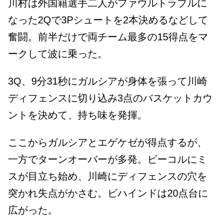
川村は外国籍選手二人がファウルトラブルに
なった2Qで3Pシュートを2本決めるなどして
奮闘。前半だけで両チーム最多の15得点をマ
ークして波に乗った。
3Q、9分31秒にガルシアが身体を張って川崎
ディフェンスに切り込み3点のバスケットカウ
ントを決めて、持ち味を発揮。
ここからガルシアとエゲケゼが得点するが、
一方でターンオーバーが多発。ビーコルにミ
スが目立ち始め、川崎にディフェンスの穴を
突かれ失点がかさむ。ビハインドは20点台に
広がった。