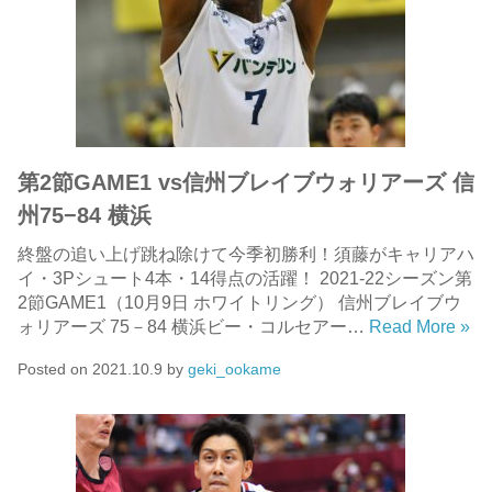
第2節GAME1 vs信州ブレイブウォリアーズ 信
州75−84 横浜
終盤の追い上げ跳ね除けて今季初勝利！須藤がキャリアハ
イ・3Pシュート4本・14得点の活躍！ 2021-22シーズン第
2節GAME1（10月9日 ホワイトリング） 信州ブレイブウ
ォリアーズ 75－84 横浜ビー・コルセアー…
Read More »
Posted on
2021.10.9
by
geki_ookame