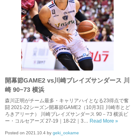
開幕節GAME2 vs川崎ブレイズサンダース 川
崎 90−73 横浜
森川正明がチーム最多・キャリアハイとなる23得点で奮
闘 2021-22シーズン開幕節GAME2（10月3日 川崎市とど
ろきアリーナ） 川崎ブレイズサンダース 90－73 横浜ビ
ー・コルセアーズ 27-19｜18-22｜3…
Read More »
Posted on
2021.10.4
by
geki_ookame