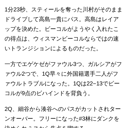
1分23秒、スティールを奪った川村がそのまま
ドライブして高島一貴にパス。高島はレイア
ップを決めた。ビーコルがようやく入れたこ
の得点は、ウィスマンビーコルならではの速
いトランジションによるものだった。
一方でエゲケゼがファウル3つ、ガルシアがフ
ァウル2つで、1Q早々に外国籍選手二人がフ
ァウルトラブルになった。1Qは22−13でビー
コルが9点のビハインドを背負う。
2Q、細谷から湊谷へのパスがカットされター
ンオーバー。フリーになった#3林にダンクを