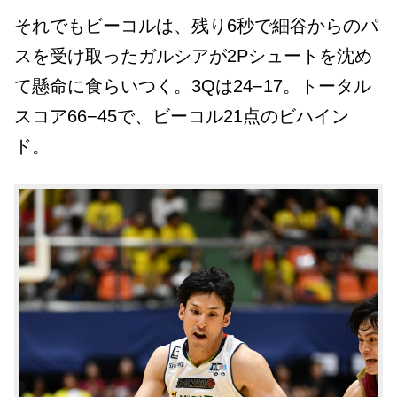
それでもビーコルは、残り6秒で細谷からのパ
スを受け取ったガルシアが2Pシュートを沈め
て懸命に食らいつく。3Qは24−17。トータル
スコア66−45で、ビーコル21点のビハイン
ド。