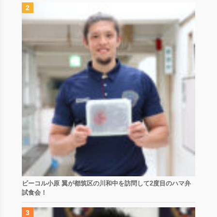
ビーコル小原 翼が都筑区の川和中を訪問して2度目のハマ弁
試食会！