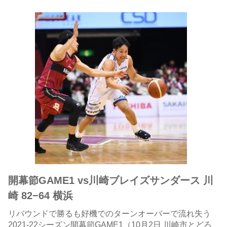
開幕節GAME1 vs川崎ブレイズサンダース 川
崎 82−64 横浜
リバウンドで勝るも好機でのターンオーバーで流れ失う
2021-22シーズン開幕節GAME1（10月2日 川崎市とどろ