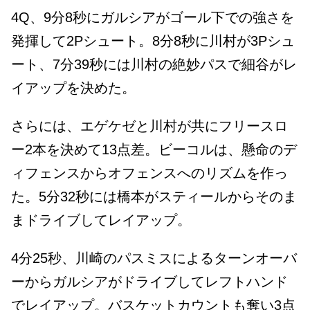
4Q、9分8秒にガルシアがゴール下での強さを
発揮して2Pシュート。8分8秒に川村が3Pシュ
ート、7分39秒には川村の絶妙パスで細谷がレ
イアップを決めた。
さらには、エゲケゼと川村が共にフリースロ
ー2本を決めて13点差。ビーコルは、懸命のデ
ィフェンスからオフェンスへのリズムを作っ
た。5分32秒には橋本がスティールからそのま
まドライブしてレイアップ。
4分25秒、川崎のパスミスによるターンオーバ
ーからガルシアがドライブしてレフトハンド
でレイアップ。バスケットカウントも奪い3点