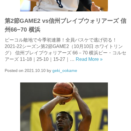
第2節GAME2 vs信州ブレイブウォリアーズ 信
州66−70 横浜
ビーコル敵地で今季初連勝！全員バスケで逃げ切る！
2021-22シーズン第2節GAME2（10月10日 ホワイトリン
グ） 信州ブレイブウォリアーズ 66－70 横浜ビー・コルセ
アーズ 11-18｜25-10｜15-27｜…
Read More »
Posted on
2021.10.10
by
geki_ookame