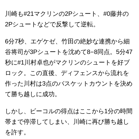
川崎も#21マクリンの2Pシュート、#0藤井の
2Pシュートなどで反撃して逆転。
6分7秒、エゲケゼ、竹田の絶妙な連携から細
谷将司が3Pシュートを沈めて8−8同点。5分47
秒に#1川村卓也がマクリンのシュートを好ブ
ロック。この直後、ディフェンスから流れを
作った川村は3点のバスケットカウントを決め
て勝ち越しに成功。
しかし、ビーコルの得点はここから1分の時間
帯まで停滞してしまい、川崎に再び勝ち越し
を許す。