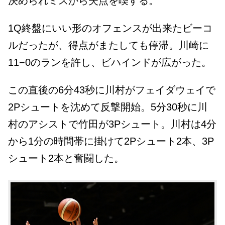
決められミスから失点を喫する。
1Q終盤にいい形のオフェンスが出来たビーコ
ルだったが、得点がまたしても停滞。川崎に
11−0のランを許し、ビハインドが広がった。
この直後の6分43秒に川村がフェイダウェイで
2Pシュートを沈めて反撃開始。5分30秒に川
村のアシストで竹田が3Pシュート。川村は4分
から1分の時間帯に掛けて2Pシュート2本、3P
シュート2本と奮闘した。