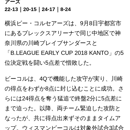
アーズ
22-13｜20-15｜24-17｜8-24
横浜ビー・コルセアーズは、9月8日宇都宮市
にあるブレックスアリーナで同じ中地区で神
奈川県の川崎ブレイブサンダースと
「B.LEAGUE EARLY CUP 2018 KANTO」の5
位決定戦を闘い5点差で惜敗した。
ビーコルは、4Qで機能した攻守が実り、川崎
の得点をわずか8点に封じ込むことに成功。さ
らには24得点を奪う猛追で終盤2分に5点差に
まで迫った。以降、両チーム緊迫した攻防と
なったが、共に得点出来ずそのままタイムア
ップ。ウィスマンビーコルは対象外試合3試合