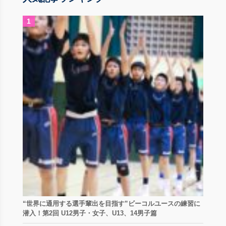
“世界に通用する選手輩出を目指す”ビーコルユースの練習に
潜入！第2回 U12男子・女子、U13、14男子篇