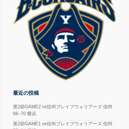
最近の投稿
第2節GAME2 vs信州ブレイブウォリアーズ 信州
66−70 横浜
第2節GAME1 vs信州ブレイブウォリアーズ 信州