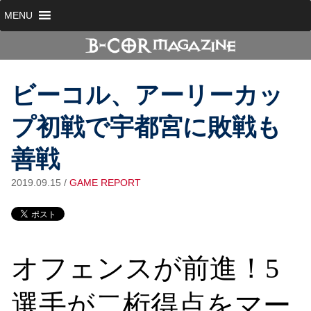
MENU
ビーコル、アーリーカッ
プ初戦で宇都宮に敗戦も
善戦
2019.09.15
/
GAME REPORT
オフェンスが前進！5
選手が二桁得点をマー