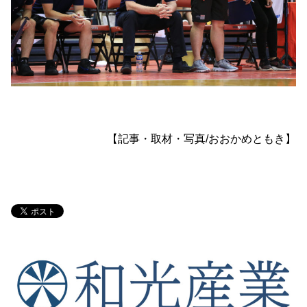
【記事・取材・写真/おおかめともき】