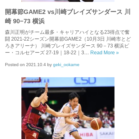
開幕節GAME2 vs川崎ブレイズサンダース 川
崎 90−73 横浜
森川正明がチーム最多・キャリアハイとなる23得点で奮
闘 2021-22シーズン開幕節GAME2（10月3日 川崎市とど
ろきアリーナ） 川崎ブレイズサンダース 90－73 横浜ビ
ー・コルセアーズ 27-19｜18-22｜3…
Read More »
Posted on
2021.10.4
by
geki_ookame