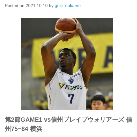
Posted on
2021.10.10
by
geki_ookame
第2節GAME1 vs信州ブレイブウォリアーズ 信
州75−84 横浜