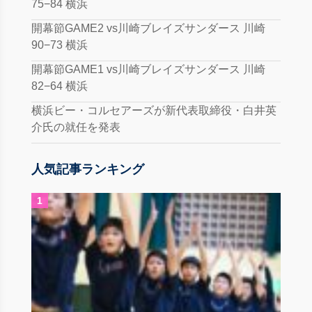
75−84 横浜
開幕節GAME2 vs川崎ブレイズサンダース 川崎
90−73 横浜
開幕節GAME1 vs川崎ブレイズサンダース 川崎
82−64 横浜
横浜ビー・コルセアーズが新代表取締役・白井英
介氏の就任を発表
人気記事ランキング