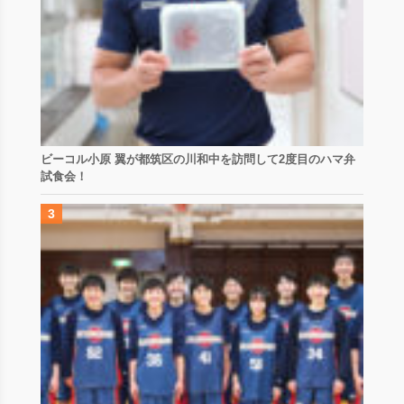
ビーコル小原 翼が都筑区の川和中を訪問して2度目のハマ弁
試食会！