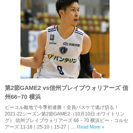
第2節GAME2 vs信州ブレイブウォリアーズ 信
州66−70 横浜
ビーコル敵地で今季初連勝！全員バスケで逃げ切る！
2021-22シーズン第2節GAME2（10月10日 ホワイトリン
グ） 信州ブレイブウォリアーズ 66－70 横浜ビー・コルセ
アーズ 11-18｜25-10｜15-27｜…
Read More »