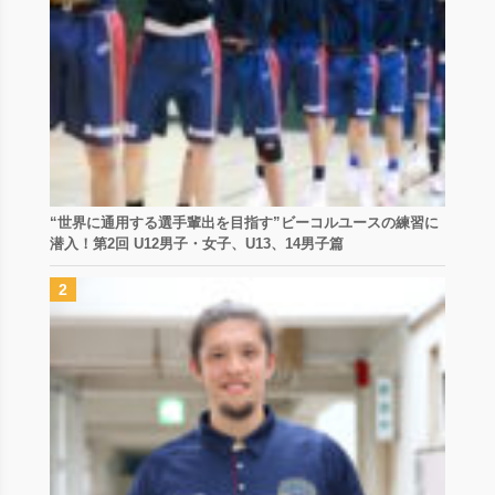
“世界に通用する選手輩出を目指す”ビーコルユースの練習に
潜入！第2回 U12男子・女子、U13、14男子篇