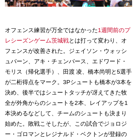
オフェンス練習が万全ではなかった
1週間前のプ
レシーズンゲーム茨城戦
とは打って変わり、オ
フェンスが改善された。ジェイソン・ウォッシ
ュバーン、アキ・チェンバース、エドワード・
モリス（帰化選手）、田渡 凌、橋本尚明と5選手
が二桁得点をマーク。3Pシュートも橋本が3本を
決め、後半ではシュートタッチが冴えてきた牧
全が外角からのシュートを2本、レイアップを1
本決めるなどして、チームのシュートも決まり
始めた。
敗戦こそしたが、この試合でジョロジ
ー・ゴロマンとレジナルド・ベクトンが登録の