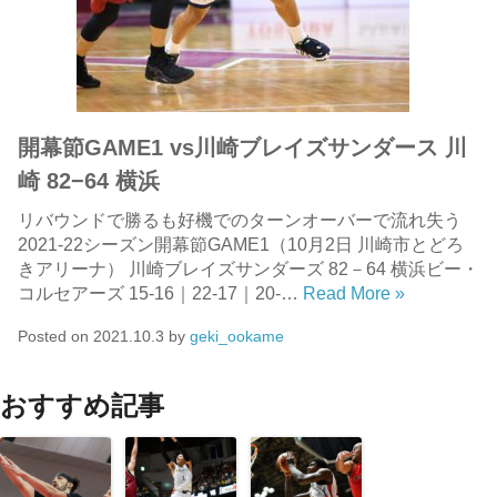
開幕節GAME1 vs川崎ブレイズサンダース 川
崎 82−64 横浜
リバウンドで勝るも好機でのターンオーバーで流れ失う
2021-22シーズン開幕節GAME1（10月2日 川崎市とどろ
きアリーナ） 川崎ブレイズサンダーズ 82－64 横浜ビー・
コルセアーズ 15-16｜22-17｜20-…
Read More »
Posted on
2021.10.3
by
geki_ookame
おすすめ記事