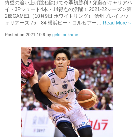
終盤の追い上げ跳ね除けて今季初勝利！須藤がキャリアハ
イ・3Pシュート4本・14得点の活躍！ 2021-22シーズン第
2節GAME1（10月9日 ホワイトリング） 信州ブレイブウ
ォリアーズ 75－84 横浜ビー・コルセアー…
Read More »
Posted on
2021.10.9
by
geki_ookame