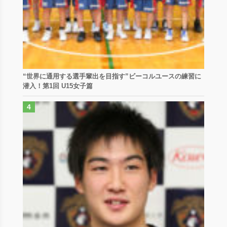
“世界に通用する選手輩出を目指す”ビーコルユースの練習に
潜入！第1回 U15女子篇