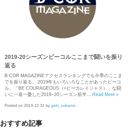
2019-20シーズンビーコルここまで闘いを振り
返る
B-COR MAGAZINEアクセスランキングでも今季のここま
でを振り返る。 2019年もいろいろなことがあったビーコ
ル。「BE COURAGEOUS（=ビーカレイジャス）」な闘
いに一喜一憂した2019−20シーズン前半…
Read More »
Posted on
2019.12.31
by
geki_ookame
おすすめ記事