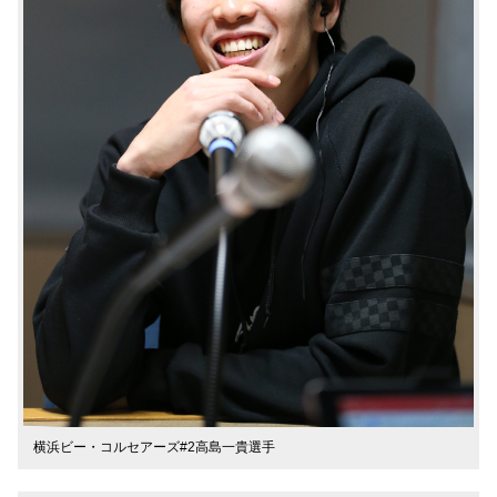
横浜ビー・コルセアーズ#2高島一貴選手