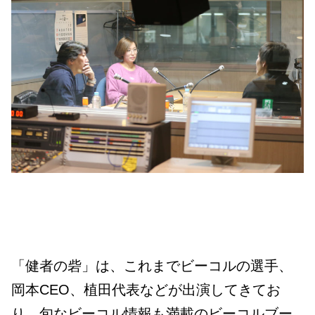
「健者の砦」は、これまでビーコルの選手、
岡本CEO、植田代表などが出演してきてお
り、旬なビーコル情報も満載のビーコルブー