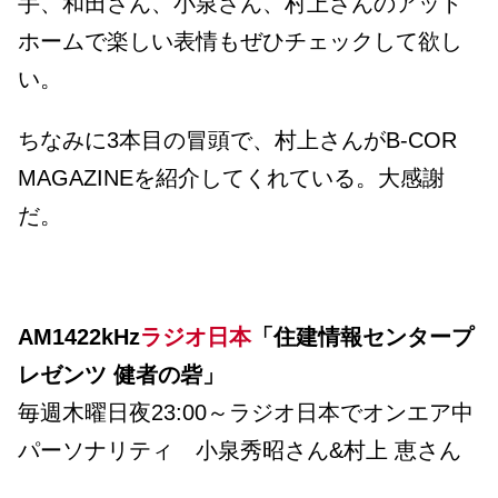
手、和田さん、小泉さん、村上さんのアット
ホームで楽しい表情もぜひチェックして欲し
い。
ちなみに3本目の冒頭で、村上さんがB-COR
MAGAZINEを紹介してくれている。大感謝
だ。
AM1422kHz
ラジオ日本
「住建情報センタープ
レゼンツ 健者の砦」
毎週木曜日夜23:00～ラジオ日本でオンエア中
パーソナリティ 小泉秀昭さん&村上 恵さん