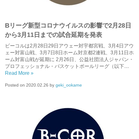
Bリーグ新型コロナウイルスの影響で2月28日
から3月11日までの試合延期を発表
ビーコルは2月28日29日アウェー対宇都宮戦、3月4日アウ
ェー対富山戦、3月7日8日ホーム対京都2連戦、3月11日ホ
ーム対富山戦が延期に 2月26日、公益社団法人ジャパン・
プロフェッショナル・バスケットボールリーグ（以下…
Read More »
Posted on
2020.02.26
by
geki_ookame