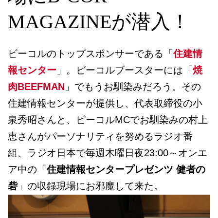
MAGAZINEが潜入！
ビーコルのトップスポンサーである「
住建情
報センター
」。ビーコルブースターには「
焼
肉BEEFMAN
」でもうお馴染みだろう。その
住建情報センターが提供し、代表取締役の小
泉秀昭さんと、ビーコルMCでお馴染みの村上
恵さんがパーソナリティを努めるラジオ番
組、ラジオ日本で毎週木曜日夜23:00～オンエ
ア中の「
住建情報センタープレゼンツ 健者の
砦
」の収録現場にお邪魔して来た。