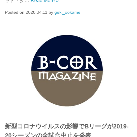
ット「タ…
Read More »
Posted on
2020.04.11
by
geki_ookame
新型コロナウイルスの影響でBリーグが2019-
20シーズンの全試合中止を発表