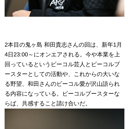
2本目の鬼ヶ島 和田貴志さんの回は、新年1月
4日23:00～にオンエアされる。今や本業を上
回っているというビーコル芸人とビーコルブ
ースターとしての活動や、これからの大いな
る野望、和田さんのビーコル愛が沢山語られ
る内容になっている。ビーコルブースターな
らば、共感すること請け合いだ。