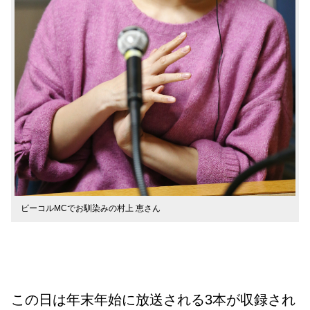
ビーコルMCでお馴染みの村上 恵さん
この日は年末年始に放送される3本が収録され