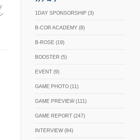
ド
1DAY SPONSORSHIP
(3)
ン
B-COR ACADEMY
(8)
B-ROSE
(19)
BOOSTER
(5)
EVENT
(9)
GAME PHOTO
(11)
GAME PREVIEW
(111)
GAME REPORT
(247)
INTERVIEW
(84)