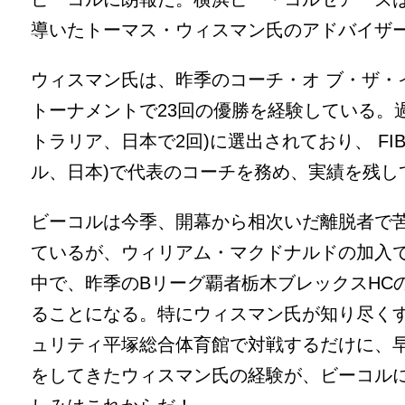
導いたトーマス・ウィスマン氏のアドバイザ
ウィスマン氏は、昨季のコーチ・オ ブ・ザ・
トーナメントで23回の優勝を経験している。
トラリア、日本で2回)に選出されており、 F
ル、日本)で代表のコーチを務め、実績を残し
ビーコルは今季、開幕から相次いだ離脱者で苦
ているが、ウィリアム・マクドナルドの加入
中で、昨季のBリーグ覇者栃木ブレックスHC
ることになる。特にウィスマン氏が知り尽くす
ュリティ平塚総合体育館で対戦するだけに、
をしてきたウィスマン氏の経験が、ビーコル