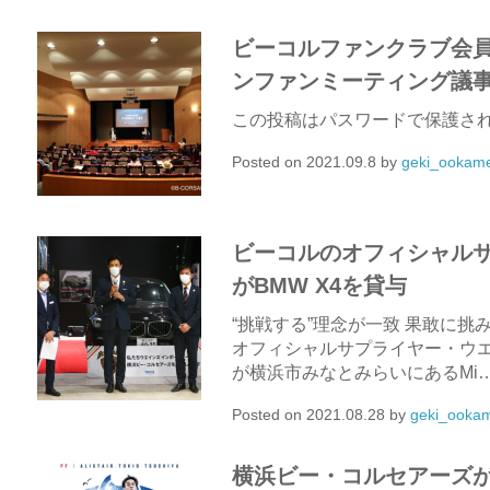
ビーコルファンクラブ会員限
ンファンミーティング議
この投稿はパスワードで保護さ
Posted on
2021.09.8
by
geki_ookam
ビーコルのオフィシャル
がBMW X4を貸与
“挑戦する”理念が一致 果敢に挑
オフィシャルサプライヤー・ウエ
が横浜市みなとみらいにあるMi
Posted on
2021.08.28
by
geki_ooka
横浜ビー・コルセアーズが