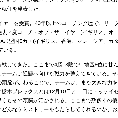
ー就任を発表した。
イヤーを受賞。40年以上のコーチング歴で、リー
過去 4度コーチ・オブ・ザ・イヤー(イギリス、オ
IBA加盟国5カ国(イギリス、香港、マレーシア、カ
ている。
戦してきた。ここまで4勝13敗で中地区6位に甘
でチームは逆襲へ向けた戦力を整えてきている。そ
の頭脳が加わることで、チームは、また大きな力を
栃木ブレックスとは12月10日と11日にトッケイ
早くもその頭脳が活かされる。ここまで数多くの優
にどんなケミストリーをもたらしてくれるのか、お