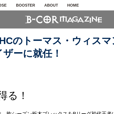
OSE
BOOSTER
ABOUT
HOME
HCのトーマス・ウィスマ
イザーに就任！
得る！
は、昨シーズン栃木ブレックスをBリーグ初代王者