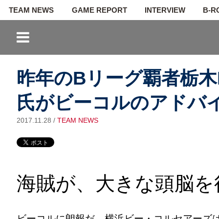
TEAM NEWS
GAME REPORT
INTERVIEW
B-R
昨年のBリーグ覇者栃木
氏がビーコルのアドバ
2017.11.28
/
TEAM NEWS
海賊が、大きな頭脳を
ビーコルに朗報だ。横浜ビー・コルセアーズ