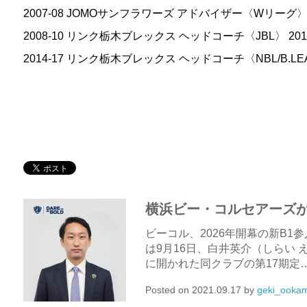
2007-08 JOMOサンフラワーズ アドバイザー〈Wリーグ
2008-10 リンク栃木ブレックス ヘッドコーチ〈JBL〉 201
2014-17 リンク栃木ブレックス ヘッドコーチ〈NBL/B.LE
横浜ビー・コルセアーズ
ビーコル、2026年開幕の新B1
は9月16日、白井英介（しらい
に開かれた同クラブの第17期定
Posted on
2021.09.17
by
geki_ooka