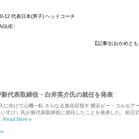
〉
0-12 代表日本(男子) ヘッドコーチ
AGUE〉
【記事/おおかめと
が新代表取締役・白井英介氏の就任を発表
参入に向けて心機一転 さらなる進化目指す 横浜ビー・コルセア
 えいすけ）氏が新代表取締役に就任したことを発表した。前日1
…
Read More »
me