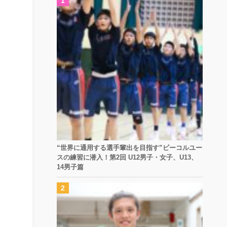
“世界に通用する選手輩出を目指す”ビーコルユー
スの練習に潜入！第2回 U12男子・女子、U13、
14男子篇