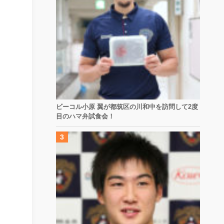
ビーコル小原 翼が都筑区の川和中を訪問して2度
目のハマ弁試食会！