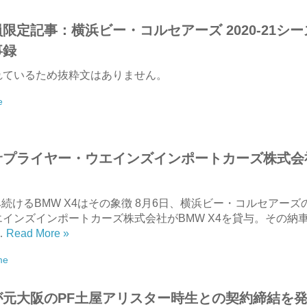
定記事：横浜ビー・コルセアーズ 2020-21シー
事録
れているため抜粋文はありません。
e
サプライヤー・ウエインズインポートカーズ株式会
み続けるBMW X4はその象徴 8月6日、横浜ビー・コルセアーズ
インズインポートカーズ株式会社がBMW X4を貸与。その納
…
Read More »
me
元大阪のPF土屋アリスター時生との契約締結を